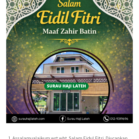
Assalamualaikum wrt wbt. Salam Eidul Fitri. Diucapkan