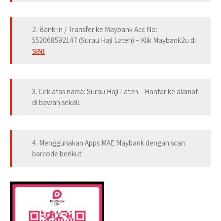
2. Bank-in / Transfer ke Maybank Acc No:
552068592147
(Surau Haji Lateh) – Klik Maybank2u di
SINI
3. Cek atas nama:
Surau Haji Lateh
– Hantar ke alamat
di bawah sekali.
4. Menggunakan Apps MAE Maybank dengan scan
barcode berikut: