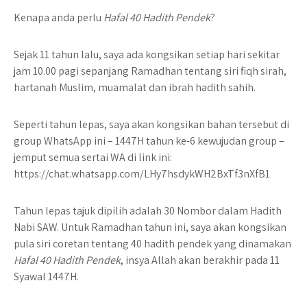
Kenapa anda perlu
Hafal 40 Hadith Pendek
?
Sejak 11 tahun lalu, saya ada kongsikan setiap hari sekitar
jam 10.00 pagi sepanjang Ramadhan tentang siri fiqh sirah,
hartanah Muslim, muamalat dan ibrah hadith sahih.
Seperti tahun lepas, saya akan kongsikan bahan tersebut di
group WhatsApp ini – 1447H tahun ke-6 kewujudan group –
jemput semua sertai WA di link ini:
https://chat.whatsapp.com/LHy7hsdykWH2BxTf3nXfB1
Tahun lepas tajuk dipilih adalah 30 Nombor dalam Hadith
Nabi SAW. Untuk Ramadhan tahun ini, saya akan kongsikan
pula siri coretan tentang 40 hadith pendek yang dinamakan
Hafal 40 Hadith Pendek
, insya Allah akan berakhir pada 11
Syawal 1447H.