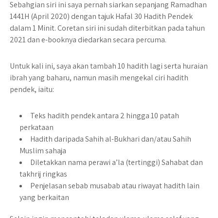
Sebahgian siri ini saya pernah siarkan sepanjang Ramadhan
1441H (April 2020) dengan tajuk Hafal 30 Hadith Pendek
dalam 1 Minit. Coretan siri ini sudah diterbitkan pada tahun
2021 dan e-booknya diedarkan secara percuma.
Untuk kali ini, saya akan tambah 10 hadith lagi serta huraian
ibrah yang baharu, namun masih mengekal ciri hadith
pendek, iaitu:
Teks hadith pendek antara 2 hingga 10 patah
perkataan
Hadith daripada Sahih al-Bukhari dan/atau Sahih
Muslim sahaja
Diletakkan nama perawi a’la (tertinggi) Sahabat dan
takhrij ringkas
Penjelasan sebab musabab atau riwayat hadith lain
yang berkaitan