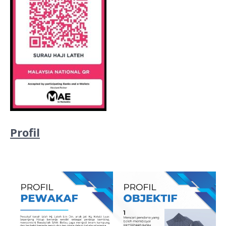
Profil