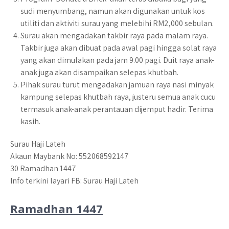
sudi menyumbang, namun akan digunakan untuk kos
utiliti dan aktiviti surau yang melebihi RM2,000 sebulan.
Surau akan mengadakan takbir raya pada malam raya.
Takbir juga akan dibuat pada awal pagi hingga solat raya
yang akan dimulakan pada jam 9.00 pagi. Duit raya anak-
anak juga akan disampaikan selepas khutbah.
Pihak surau turut mengadakan jamuan raya nasi minyak
kampung selepas khutbah raya, justeru semua anak cucu
termasuk anak-anak perantauan dijemput hadir. Terima
kasih.
Surau Haji Lateh
Akaun Maybank No: 552068592147
30 Ramadhan 1447
Info terkini layari FB: Surau Haji Lateh
Ramadhan 1447