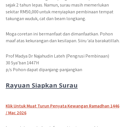
sejak 2 tahun lepas. Namun, surau masih memerlukan
sekitar RM50,000 untuk menyiapkan pembinaan tempat
takungan wuduk, cat dan beam longkang.
Moga coretan ini bermanfaat dan dimanfaatkan. Pohon
maaf atas kekurangan dan kesilapan. Siiru ‘ala barakatillah.
Prof Madya Dr Najahudin Lateh (Pengrusi Pembinaan)
30 Sya’ban 1447H
p/s Pohon dapat dipanjang-panjangkan
Rayuan Siapkan Surau
Klik Untuk Muat Turun Penyata Kewangan Ramadhan 1446
/ Mac 2026