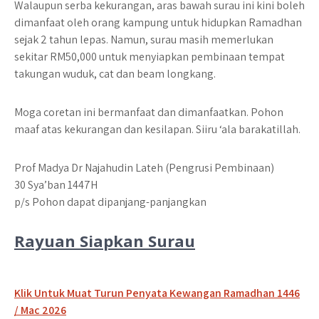
Walaupun serba kekurangan, aras bawah surau ini kini boleh
dimanfaat oleh orang kampung untuk hidupkan Ramadhan
sejak 2 tahun lepas. Namun, surau masih memerlukan
sekitar RM50,000 untuk menyiapkan pembinaan tempat
takungan wuduk, cat dan beam longkang.
Moga coretan ini bermanfaat dan dimanfaatkan. Pohon
maaf atas kekurangan dan kesilapan. Siiru ‘ala barakatillah.
Prof Madya Dr Najahudin Lateh (Pengrusi Pembinaan)
30 Sya’ban 1447H
p/s Pohon dapat dipanjang-panjangkan
Rayuan Siapkan Surau
Klik Untuk Muat Turun Penyata Kewangan Ramadhan 1446
/ Mac 2026