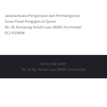
Jawatankuasa Pengurusan dan Pembangunan
Surau Pusat Pengajian al-Quran
No. 18, Kampung Kelubi Luar, 06000 Jitra Kedah
012-9319696
Surau Haji Lateh
No. 18 Kg. Kelubi Luar 06000 Jitra Kedah