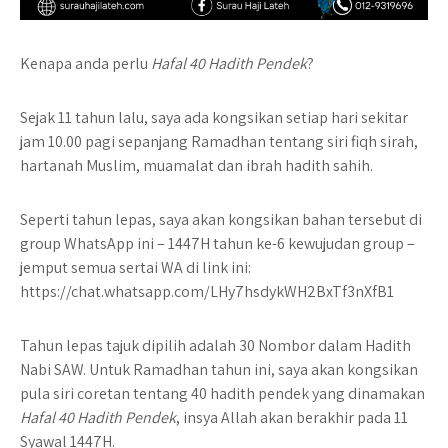
Kenapa anda perlu
Hafal 40 Hadith Pendek
?
Sejak 11 tahun lalu, saya ada kongsikan setiap hari sekitar
jam 10.00 pagi sepanjang Ramadhan tentang siri fiqh sirah,
hartanah Muslim, muamalat dan ibrah hadith sahih.
Seperti tahun lepas, saya akan kongsikan bahan tersebut di
group WhatsApp ini – 1447H tahun ke-6 kewujudan group –
jemput semua sertai WA di link ini:
https://chat.whatsapp.com/LHy7hsdykWH2BxTf3nXfB1
Tahun lepas tajuk dipilih adalah 30 Nombor dalam Hadith
Nabi SAW. Untuk Ramadhan tahun ini, saya akan kongsikan
pula siri coretan tentang 40 hadith pendek yang dinamakan
Hafal 40 Hadith Pendek
, insya Allah akan berakhir pada 11
Syawal 1447H.