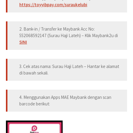
https://toyyibpay.com/suraukelubi
2. Bank-in / Transfer ke Maybank Acc No:
552068592147
(Surau Haji Lateh) – Klik Maybank2u di
SINI
3. Cek atas nama:
Surau Haji Lateh
– Hantar ke alamat
di bawah sekali.
4. Menggunakan Apps MAE Maybank dengan scan
barcode berikut: