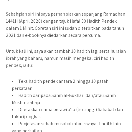
Sebahgian siri ini saya pernah siarkan sepanjang Ramadhan
1441H (April 2020) dengan tajuk Hafal 30 Hadith Pendek
dalam 1 Minit. Coretan siri ini sudah diterbitkan pada tahun
2021 dan e-booknya diedarkan secara percuma.
Untuk kali ini, saya akan tambah 10 hadith lagi serta huraian
ibrah yang baharu, namun masih mengekal ciri hadith
pendek, iaitu:
Teks hadith pendek antara 2 hingga 10 patah
perkataan
Hadith daripada Sahih al-Bukhari dan/atau Sahih
Muslim sahaja
Diletakkan nama perawi a’la (tertinggi) Sahabat dan
takhrij ringkas
Penjelasan sebab musabab atau riwayat hadith lain
yang berkaitan